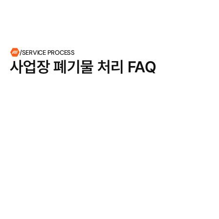
/SERVICE PROCESS
사업장 폐기물 처리 FAQ
사업장 폐기물처리는 기업이전시에만 가능한가요 ?
Q
네, 그렇습니다. 폐기물 처리는 기업이전시에만 가능합니
A
다
기업 이전시 발생하는 폐기물처리비용은 기업이전 견적
Q
단계에서 알 수 있나요 ?
기업이전시 폐기물 처리는 어떻게 진행되나요?
Q
A
어떤 종류의 폐기물을 처리할 수 있나요?
Q