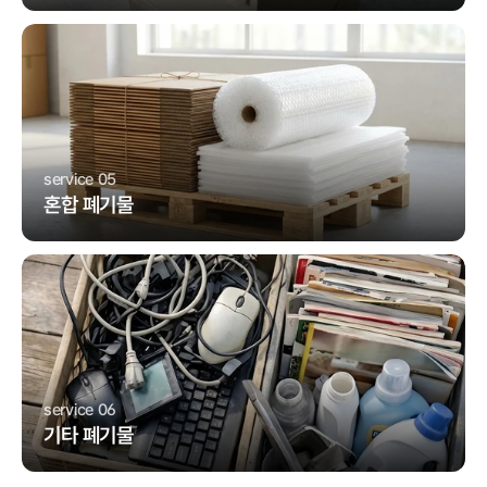
service 05
혼합 폐기물
service 06
기타 폐기물