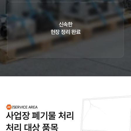
신속한

현장 정리 완료
기업이전 완료 즉시 폐기물 수거 통해 이전현장을 빠르게 정상화합니
다
/SERVICE AREA
사업장 폐기물 처리

처리 대상 품목