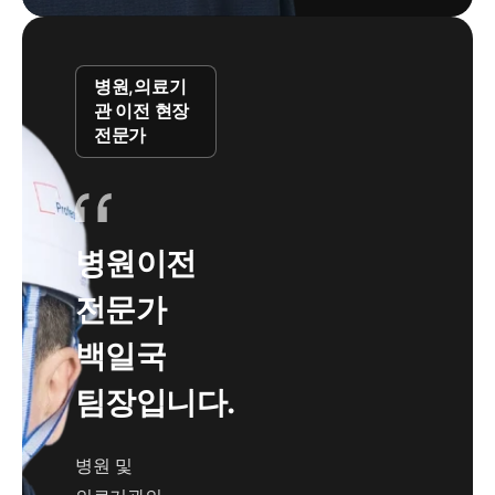
병원,의료기
관 이전 현장
전문가
병원이전
전문가
백일국
팀장입니다.
병원 및