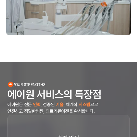
/OUR STRENGTHS
에이원 서비스의 특장점
에이원은 전문 
인력
, 검증된 
기술
, 체계적 
시스템
으로
안전하고 정밀한
병원, 의료기관이전
을 완성합니다.