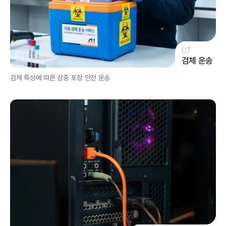
07
검체 운송
검체 특성에 따른 삼중 포장 안전 운송