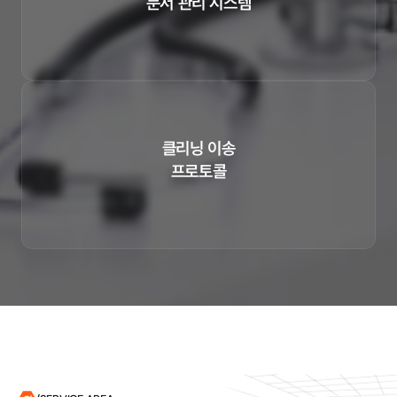
문서 관리 시스템
진료 차트·엑스레이는 랙별 촬영 매칭으로 원순서 그대로 1:1 복원합니
다.
클리닝 이송

프로토콜
부자재·약품·조제약은 소독 포장재로 

구분 이송, 도착 즉시 사용 가능합니다.