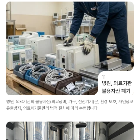
11
병원, 의료기관

불용자산 폐기
병원, 의료기관의 불용자산(의료장비, 가구, 전산기기)은, 환경 보호, 개인정보
유출방지, 의료폐기물관리 법적 절차에 따라 수행합니다