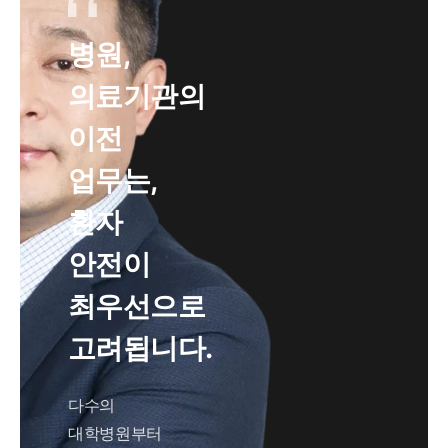
병원,
의료기관의
이전
업무는,
환자
안전이
최우선으로
고려됩니다.
다수의
대학병원부터