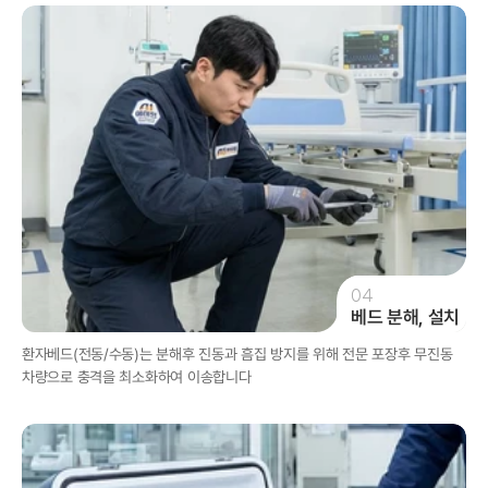
04
베드 분해, 설치
환자베드(전동/수동)는 분해후 진동과 흠집 방지를 위해 전문 포장후 무진동 
차량으로 충격을 최소화하여 이송합니다