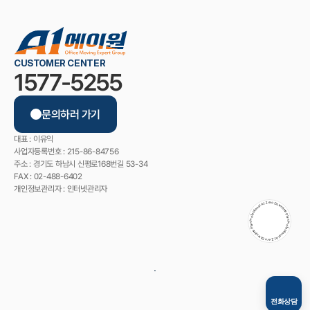
CUSTOMER CENTER
1577-5255
문의하러 가기
대표 : 이유익
사업자등록번호 : 215-86-84756
주소 : 경기도 하남시 신평로168번길 53-34
FAX : 02-488-6402
개인정보관리자 : 인터넷관리자
Professional A1 Zero Downtime Plan Professional A1 Zero Downtime Plan
전화상담