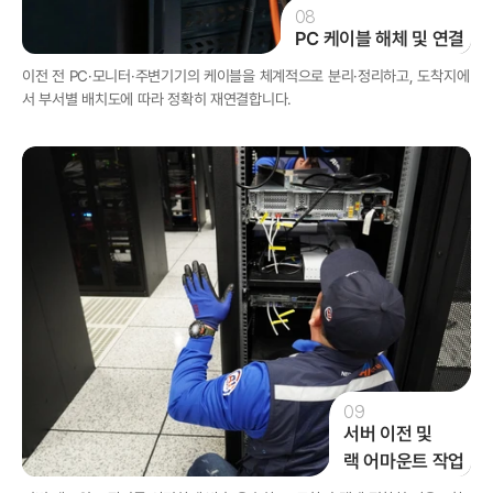
08
PC 케이블 해체 및 연결
이전 전 PC·모니터·주변기기의 케이블을 체계적으로 분리·정리하고, 도착지에
서 부서별 배치도에 따라 정확히 재연결합니다.
09
서버 이전 및

랙 어마운트 작업