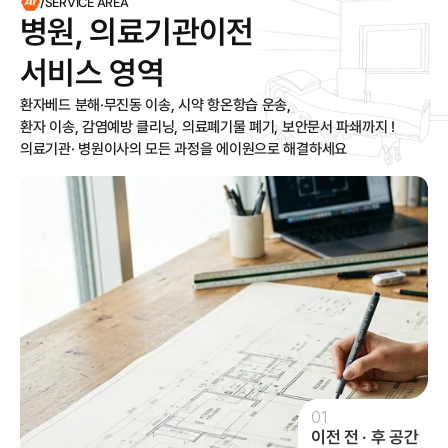
/SERVICE AREA
병원, 의료기관이전

서비스 영역
환자베드 분해·무진동 이송, 시약 항온항습 운송,

환자 이송, 감염예방 클리닝, 의료폐기물 폐기, 보안문서 파쇄까지 !

의료기관· 병원이사의 모든 과정을 에이원으로 해결하세요
01
이전 전 · 후 공간 
