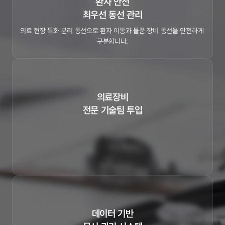
환자 안전

최우선 동선 관리
의료 현장 특화 분리 동선으로 환자 이동과 물품·장비 동선을 안전하게 
구분합니다.
의료장비

전문 기술팀 투입
전문 엔지니어가 

해체·설치·테스트를 책임지고, 

무진동 차량과 

3중 포장으로 장비를 보호합니다.
데이터 기반
