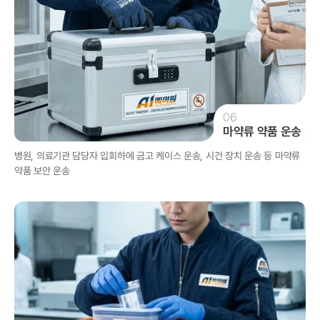
06
마약류 약품 운송
병원, 의료기관 담당자 입회하에 금고 케이스 운송, 시건 장치 운송 등 마약류 
약품 보안 운송