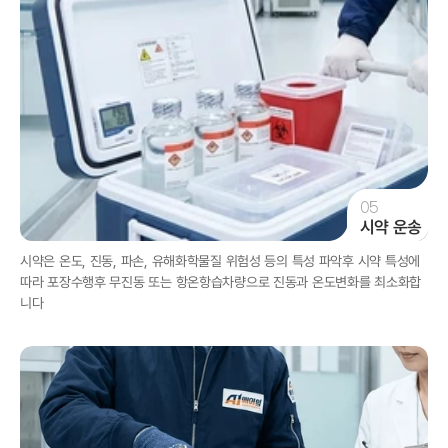
05
시약 운송
시약은 온도, 진동, 파손, 유해화학물질 위험성 등의 특성 파악후 시약 특성에 
따라 포장수행후 무진동 또는 항온항습차량으로 진동과 온도변화를 최소화합
니다