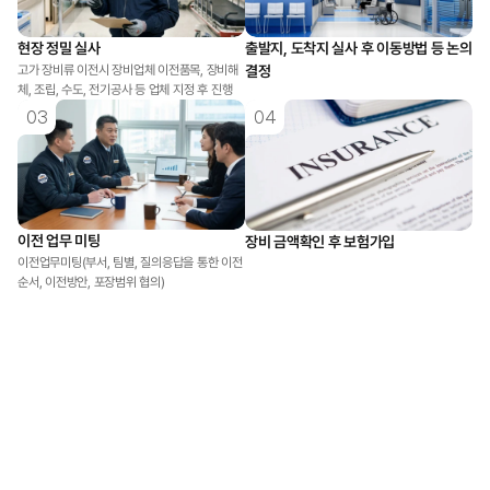
현장 정밀 실사
출발지, 도착지 실사 후 이동방법 등 논의 
고가 장비류 이전시 장비업체 이전품목, 장비해
결정
03
04
이전 업무 미팅
장비 금액확인 후 보험가입
이전업무미팅(부서, 팀별, 질의응답을 통한 이전
순서, 이전방안, 포장범위 협의)