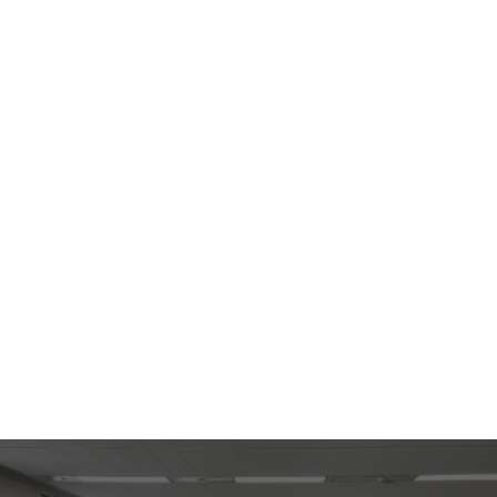
이전 상황실 운영
이전 상황 실시간 보고 및 대응
보안물품 별도 관리
보안서약서
보안포장,선탑
A/S 수행
3일이내
이전후 관리
warranty 15일 하자보증기간 운영