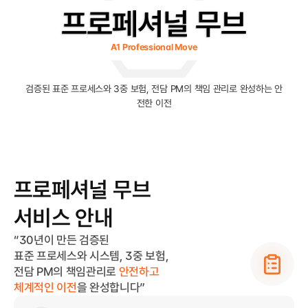
프로페셔널 무브
A1 Professional Move
검증된 표준 프로세스와 3중 보험, 전담 PM의 책임 관리로 완성하는 안
전한 이전
프로페셔널 무브

/A1 PROFESSIONAL MOVE
서비스 안내
“30년이 만든 검증된
표준 프로세스와 시스템, 3중 보험,
전담 PM의 책임관리로 
안전하고
체계적인 이전
을 완성합니다”