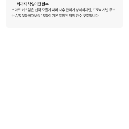
화까지 책임이전 완수
스마트 커스텀은 선택 모듈에 따라 사후 관리가 상이하지만, 프로페셔널 무브
는 A/S 3일·하자보증 15일이 기본 포함된 책임 완수 구조입니다
서비스 구성
이전계획 수립 및 단계별 보고